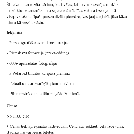
Šī paka ir paredzēta pāriem, kuri vēlas, lai neviens svarīgs mirklis
nepaliktu nepamanīts – no sagatavošanās līdz vakara izskaņai. Tā ir
visaptveroša un īpaši personalizēta pieredze, kas ļauj saglabāt jūsu kāzu
dienu kā veselu stāstu.
Iekļauts:
- Personīgā tikšanās un konsultācijas
- Pirmskāzu fotosesija (pre-wedding)
- 600+ apstrādātas fotogrāfijas
- 5 Polaroid bildītes kā īpaša piemiņa
- Fotoalbums ar svarīgākajiem mirkļiem
- Pilna apstrāde un attēlu piegāde 30 dienās
Cena:
No 1100 eiro
* Cenas tiek aprēķinātas individuāli. Cenā nav iekļauti ceļa izdevumi,
studijas īre vai ieejas biļetes.