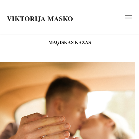
VIKTORIJA MASKO
MAĢISKĀS KĀZAS